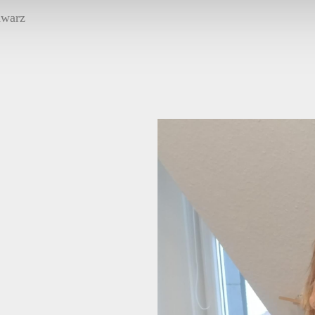
hwarz