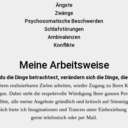
Ängste
Zwänge
Psychosomatische Beschwerden
Schlafstörungen
Ambivalenzen
Konflikte
Meine Arbeitsweise
du die Dinge betrachtest, verändern sich die Dinge, di
ren realisierbaren Zielen arbeiten, wieder Zugang zu Ihren
en. Dabei steht die respektvolle Würdigung Ihrer ganzen Per
tte, alle meine Angebote gründlich und kritisch auf Stimmigk
ch biete ich Imaginationen und Trancen unter Einbeziehung a
gerne telefonisch oder per Mail.