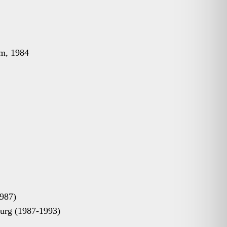
om, 1984
1987)
urg (1987-1993)