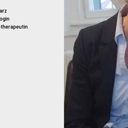
arz
ogin
therapeutin